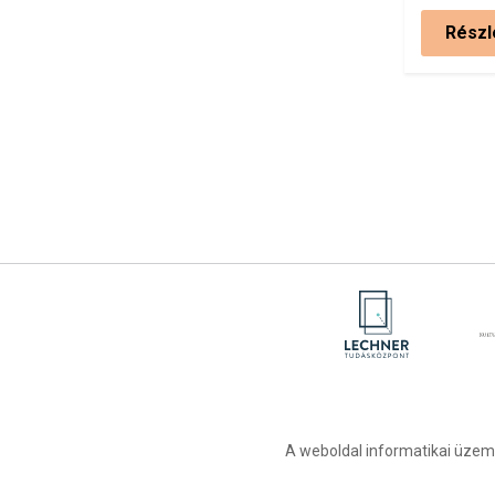
Részl
A weboldal informatikai üzemel