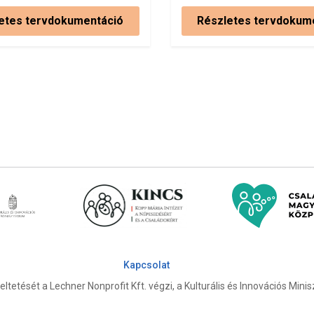
etes tervdokumentáció
Részletes tervdokum
Kapcsolat
tetését a Lechner Nonprofit Kft. végzi, a Kulturális és Innovációs Mini