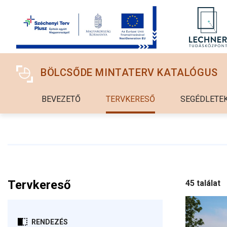
Ugrás a tartalomra
BÖLCSŐDE MINTATERV KATALÓGUS
BEVEZETŐ
TERVKERESŐ
SEGÉDLETE
Tervkereső
45 találat
RENDEZÉS