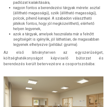
padlózat kialakítására,
nagyon fontos a berendezési tárgyak mérete: asztal
(állítható magasságú), szék (állítható magasságú),
polcok, pihenő kanapé. A szabadon választható
játékok fontos, hogy jól megközelíthető, elérhető
helyen legyenek,
azok a tárgyak, amelyek használata már a felnőtt
segítségét is igénylik, jól láthatóan, de magasabban
legyenek elhelyezve (például: gyurma).
Az első látványterven az egyszerűséget,
költséghatékonyságot képviselő bútorzat és
berendezés került betervezésre a csoportszobába: